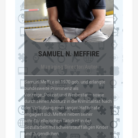
SAMUEL N. MEFFIRE
Managing Director/Autor
Samuel Meffire ist 1970 geb. und erlangte
bundesweite Prominenz als
Vorzeige_Polizist und Werbestar – sowie
durch seinen Absturz in die Kriminalität. Nach
der Verbüßung einer langen Haftstrafe
engagiert sich Meffire neben seiner
schriftstellerischen Tätigkeit in der
Sozialarbeit mit schwerstauffälligen Kinder
und Jugendlichen.