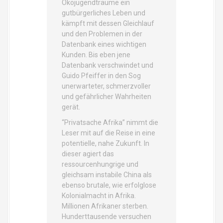
Ökojugendträume ein
gutbürgerliches Leben und
kämpft mit dessen Gleichlauf
und den Problemen in der
Datenbank eines wichtigen
Kunden. Bis eben jene
Datenbank verschwindet und
Guido Pfeiffer in den Sog
unerwarteter, schmerzvoller
und gefährlicher Wahrheiten
gerät.
“Privatsache Afrika” nimmt die
Leser mit auf die Reise in eine
potentielle, nahe Zukunft. In
dieser agiert das
ressourcenhungrige und
gleichsam instabile China als
ebenso brutale, wie erfolglose
Kolonialmacht in Afrika.
Millionen Afrikaner sterben.
Hunderttausende versuchen