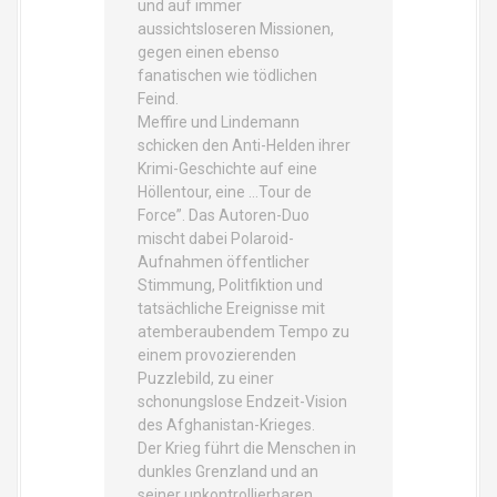
und auf immer
aussichtsloseren Missionen,
gegen einen ebenso
fanatischen wie tödlichen
Feind.
Meffire und Lindemann
schicken den Anti-Helden ihrer
Krimi-Geschichte auf eine
Höllentour, eine …Tour de
Force”. Das Autoren-Duo
mischt dabei Polaroid-
Aufnahmen öffentlicher
Stimmung, Politfiktion und
tatsächliche Ereignisse mit
atemberaubendem Tempo zu
einem provozierenden
Puzzlebild, zu einer
schonungslose Endzeit-Vision
des Afghanistan-Krieges.
Der Krieg führt die Menschen in
dunkles Grenzland und an
seiner unkontrollierbaren