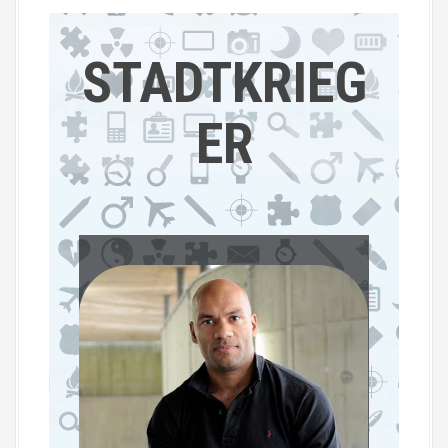
STADTKRIEG
ER