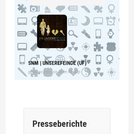
SNM | UNSEREFEINDE (UF)
gesprochen von Sven Philipp
Presseberichte