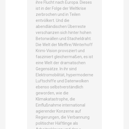
ihre Flucht nach Europa. Dieses
ist in der Folge der Weltkrise
zerbrochen und in Teilen
entvölkert. Und die
abendländischen Überreste
verschanzen sich hinter hohen
Betonwällen und Stacheldraht.
Die Welt der Meffire/Winterhoff
Krimi-Vision provoziert und
fasziniert gleichermaßen, es ist
eine Welt der dramatischen
Gegensätze. In ihr sind
Elektromobilität, hypermoderne
Luftschiffe und Datenwolken
ebenso selbstverständlich
geworden, wie die
Klimakatastrophe, die
Einflußnahme international
agierender Konzerne auf
Regierungen, die Verbannung
politischer Häftlinge als