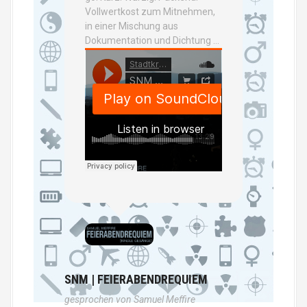
Vollwertkost zum Mitnehmen,
in einer Mischung aus
Dokumentation und Dichtung …
SNM | FEIERABENDREQUIEM
gesprochen von Samuel Meffire