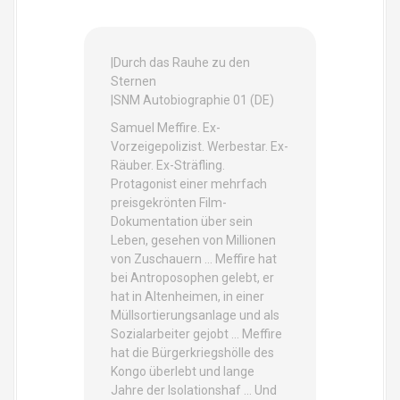
|Durch das Rauhe zu den
Sternen
|SNM Autobiographie 01 (DE)
Samuel Meffire. Ex-
Vorzeigepolizist. Werbestar. Ex-
Räuber. Ex-Sträfling.
Protagonist einer mehrfach
preisgekrönten Film-
Dokumentation über sein
Leben, gesehen von Millionen
von Zuschauern … Meffire hat
bei Antroposophen gelebt, er
hat in Altenheimen, in einer
Müllsortierungsanlage und als
Sozialarbeiter gejobt … Meffire
hat die Bürgerkriegshölle des
Kongo überlebt und lange
Jahre der Isolationshaf … Und