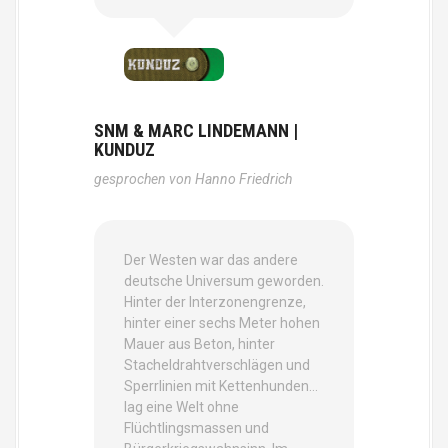
SNM & MARC LINDEMANN |
KUNDUZ
gesprochen von Hanno Friedrich
Der Westen war das andere
deutsche Universum geworden.
Hinter der Interzonengrenze,
hinter einer sechs Meter hohen
Mauer aus Beton, hinter
Stacheldrahtverschlägen und
Sperrlinien mit Kettenhunden…
lag eine Welt ohne
Flüchtlingsmassen und