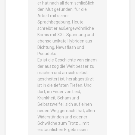
er hat nach all dem schließlich
den Mut gefunden, für die
Arbeit mit seiner
Sprachbegabung. Heute
schreibt er außergewöhnliche
Krimis mit XXL-Spannung und
ebenso unikate Hybriden aus
Dichtung, Newsflash und
Pseudoku.
Es ist die Geschichte von einem
der auszog die Welt besser zu
machen und an sich selbst
gescheitert ist, herabgestürzt
ist in die tiefsten Tiefen. Und
dort, im Feuer von Leid,
Krankheit, Scham und
Selbstzweifel, sich auf einen
neuen Weg gemacht hat, allen
Widerständen und eigener
Schwäche zum Trotz … mit
erstaunlichen Ergebnissen.